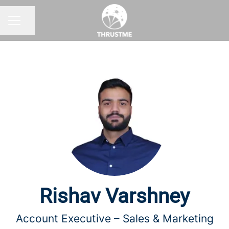
Partager la page
MENU CARRIÈRE
Rishav Varshney
Account Executive – Sales & Marketing