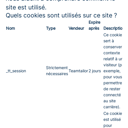
site est utilisé.
Quels cookies sont utilisés sur ce site ?
Expire
Nom
Type
Vendeur
après
Description
Ce cookie
sert à
conserver le
contexte
relatif à un
visiteur (par
Strictement
_tt_session
Teamtailor
2 jours
exemple,
nécessaires
pour vous
permettre
de rester
connecté
au site
carrière).
Ce cookie
est utilisé
pour